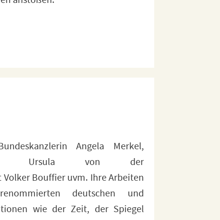
en anstoßen.